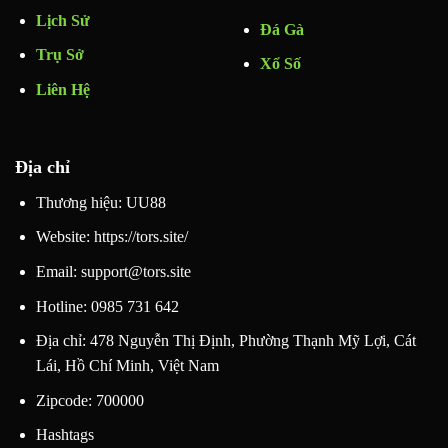
Lịch Sử
Đá Gà
Trụ Sở
Xổ Số
Liên Hệ
Địa chỉ
Thương hiệu: UU88
Website: https://tors.site/
Email:
support@tors.site
Hotline: 0985 731 642
Địa chỉ: 478 Nguyễn Thị Định, Phường Thạnh Mỹ Lợi, Cát
Lái, Hồ Chí Minh, Việt Nam
Zipcode: 700000
Hashtags