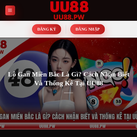
Bỏ
qua
nội
dung
ĐĂNG KÝ
ĐĂNG NHẬP
Lô Gan Miền Bắc Là Gì? Cách Nhận Biết
Và Thống Kê Tại UU88