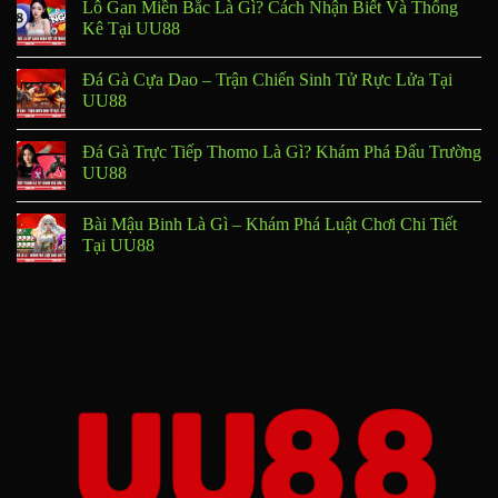
Lô Gan Miền Bắc Là Gì? Cách Nhận Biết Và Thống
Kê Tại UU88
Đá Gà Cựa Dao – Trận Chiến Sinh Tử Rực Lửa Tại
UU88
Đá Gà Trực Tiếp Thomo Là Gì? Khám Phá Đấu Trường
UU88
Bài Mậu Binh Là Gì – Khám Phá Luật Chơi Chi Tiết
Tại UU88