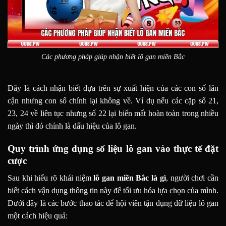
Các phương pháp giúp nhận biết lô gan miền Bắc
Đây là cách nhận biết dựa trên sự xuất hiện của các con số lân
cận nhưng con số chính lại không về. Ví dụ nếu các cặp số 21,
23, 24 về liên tục nhưng số 22 lại biến mất hoàn toàn trong nhiều
ngày thì đó chính là dấu hiệu của lô gan.
Quy trình ứng dụng số liệu lô gan vào thực tế đặt
cược
Sau khi hiểu rõ khái niệm
lô gan miền Bắc là gì
, người chơi cần
biết cách vận dụng thông tin này để tối ưu hóa lựa chọn của mình.
Dưới đây là các bước thao tác để hội viên tận dụng dữ liệu lô gan
một cách hiệu quả: