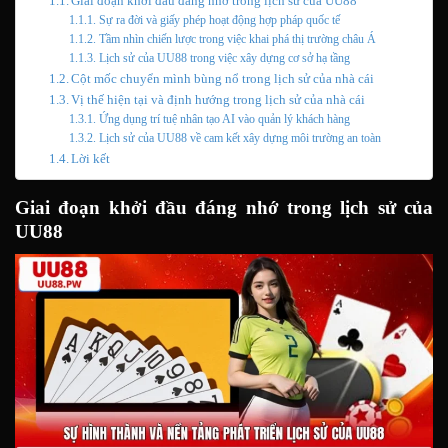
Giai đoạn khởi đầu đáng nhớ trong lịch sử của UU88
Sự ra đời và giấy phép hoạt động hợp pháp quốc tế
Tầm nhìn chiến lược trong việc khai phá thị trường châu Á
Lịch sử của UU88 trong việc xây dựng cơ sở hạ tầng
Cột mốc chuyển mình bùng nổ trong lịch sử của nhà cái
Vị thế hiện tại và định hướng trong lịch sử của nhà cái
Ứng dụng trí tuệ nhân tạo AI vào quản lý khách hàng
Lịch sử của UU88 về cam kết xây dựng môi trường an toàn
Lời kết
Giai đoạn khởi đầu đáng nhớ trong lịch sử của
UU88