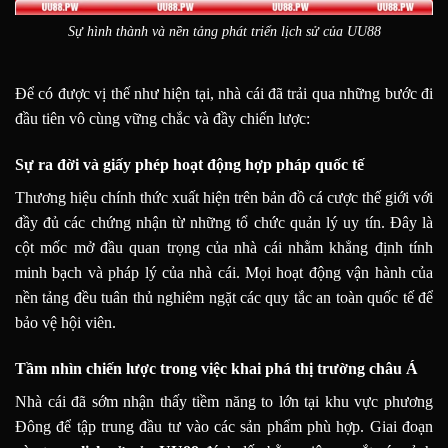
Sự hình thành và nền tảng phát triển lịch sử của UU88
Để có được vị thế như hiện tại, nhà cái đã trải qua những bước đi
đầu tiên vô cùng vững chắc và đầy chiến lược:
Sự ra đời và giấy phép hoạt động hợp pháp quốc tế
Thương hiệu chính thức xuất hiện trên bản đồ cá cược thế giới với
đầy đủ các chứng nhận từ những tổ chức quản lý uy tín. Đây là
cột mốc mở đầu quan trọng của nhà cái nhằm khẳng định tính
minh bạch và pháp lý của nhà cái. Mọi hoạt động vận hành của
nền tảng đều tuân thủ nghiêm ngặt các quy tắc an toàn quốc tế để
bảo vệ hội viên.
Tầm nhìn chiến lược trong việc khai phá thị trường châu Á
Nhà cái đã sớm nhận thấy tiềm năng to lớn tại khu vực phương
Đông để tập trung đầu tư vào các sản phẩm phù hợp. Giai đoạn