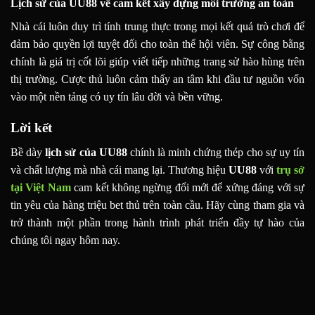
Lịch sử của UU88 về cam kết xây dựng môi trường an toàn
Nhà cái luôn duy trì tính trung thực trong mọi kết quả trò chơi để
đảm bảo quyền lợi tuyệt đối cho toàn thể hội viên. Sự công bằng
chính là giá trị cốt lõi giúp viết tiếp những trang sử hào hùng trên
thị trường. Cược thủ luôn cảm thấy an tâm khi đầu tư nguồn vốn
vào một nền tảng có uy tín lâu đời và bền vững.
Lời kết
Bề dày
lịch sử của UU88
chính là minh chứng thép cho sự uy tín
và chất lượng mà nhà cái mang lại. Thương hiệu
UU88
với
trụ sở
tại Việt Nam
cam kết không ngừng đổi mới để xứng đáng với sự
tin yêu của hàng triệu bet thủ trên toàn cầu. Hãy cùng tham gia và
trở thành một phần trong hành trình phát triển đầy tự hào của
chúng tôi ngay hôm nay.