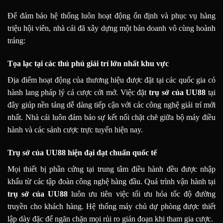
Để đảm bảo hệ thống luôn hoạt động ổn định và phục vụ hàng
triệu hội viên, nhà cái đã xây dựng một bản doanh vô cùng hoành
tráng:
Tọa lạc tại các thủ phủ giải trí lớn nhất khu vực
Địa điểm hoạt động của thương hiệu được đặt tại các quốc gia có
hành lang pháp lý cá cược cởi mở. Việc đặt
trụ sở của UU88
tại
đây giúp nền tảng dễ dàng tiếp cận với các công nghệ giải trí mới
nhất. Nhà cái luôn đảm bảo sự kết nối chặt chẽ giữa bộ máy điều
hành và các sảnh cược trực tuyến hiện nay.
Trụ sở của UU88 hiện đại đạt chuẩn quốc tế
Mọi thiết bị phần cứng tại trung tâm điều hành đều được nhập
khẩu từ các tập đoàn công nghệ hàng đầu. Quá trình vận hành tại
trụ sở của UU88
luôn ưu tiên việc tối ưu hóa tốc độ đường
truyền cho khách hàng. Hệ thống máy chủ dự phòng được thiết
lập dày đặc để ngăn chặn mọi rủi ro gián đoạn khi tham gia cược.