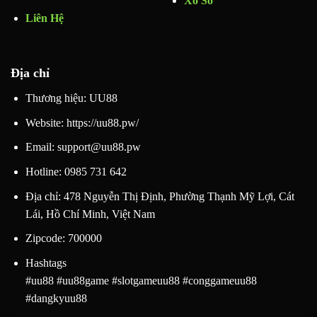
Xổ Số
Liên Hệ
Địa chỉ
Thương hiệu: UU88
Website: https://uu88.pw/
Email:
support@uu88.pw
Hotline: 0985 731 642
Địa chỉ: 478 Nguyễn Thị Định, Phường Thạnh Mỹ Lợi, Cát
Lái, Hồ Chí Minh, Việt Nam
Zipcode: 700000
Hashtags
#uu88 #uu88game #slotgameuu88 #conggameuu88
#dangkyuu88