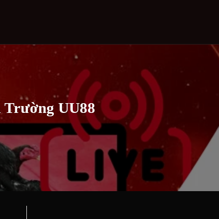
u Trường UU88