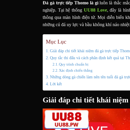
Đá gà trực tiếp Thomo là gì
luôn là thắc mắ
nghiệp. Tại hệ thống
UU88 Love
, đây là hì
thông qua màn hình điện tử. Mọi diễn biến khố
những cú đá uy lực và bầu không khí náo nhiệt
Mục Lục
Giải đáp chi tiết khái niệm đá gà trực tiếp Thom
Quy tắc thi đấu và cách phân định kết quả tại 
Quy trình chuẩn bị
Xác định chiến thắng
Những dòng gà chiến làm nên tên tuổi đá gà trự
Lời kết
Giải đáp chi tiết khái niệm