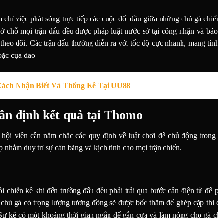
 chỉ việc phát sóng trực tiếp các cuộc đối đầu giữa những chú gà chiế
ở chỗ mọi trận đấu đều được pháp luật nước sở tại công nhận và bảo
theo dõi. Các trận đấu thường diễn ra với tốc độ cực nhanh, mang tính
oặc cựa dao.
Cách Nhận Biết Và Thống Kê Tại UU88
hân định kết quả tại Thomo
, hội viên cần nắm chắc các quy định về luật chơi để chủ động trong
p nhằm duy trì sự cân bằng và kịch tính cho mọi trận chiến.
i chiến kê khi đến trường đấu đều phải trải qua bước cân điện tử để 
 chú gà có trọng lượng tương đồng sẽ được bốc thăm để ghép cặp thi 
 Sư kê có một khoảng thời gian ngắn để gắn cựa và làm nóng cho gà c