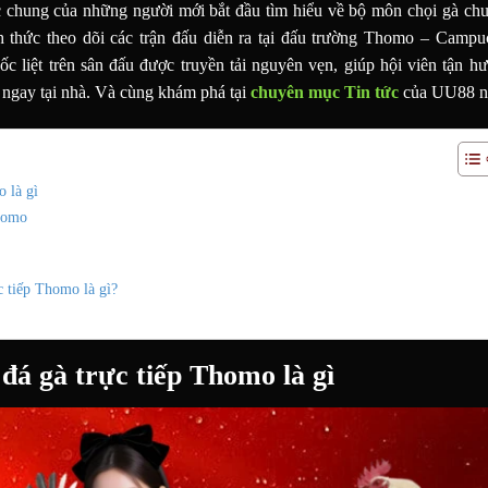
c chung của những người mới bắt đầu tìm hiểu về bộ môn chọi gà ch
nh thức theo dõi các trận đấu diễn ra tại đấu trường Thomo – Campu
c liệt trên sân đấu được truyền tải nguyên vẹn, giúp hội viên tận h
 ngay tại nhà. Và cùng khám phá tại
chuyên mục Tin tức
của UU88 n
o là gì
Thomo
c tiếp Thomo là gì?
 đá gà trực tiếp Thomo là gì