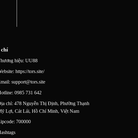
 chỉ
hương hiệu: UU88
ebsite: https://tors.site/
mail:
support@tors.site
otline: 0985 731 642
ịa chỉ: 478 Nguyễn Thị Định, Phường Thạnh
ỹ Lợi, Cát Lái, Hồ Chí Minh, Việt Nam
ipcode: 700000
ashtags