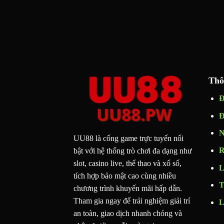
Thô
Đ
Đ
N
UU88 là cổng game trực tuyến nổi
R
bật với hệ thống trò chơi đa dạng như
slot, casino live, thể thao và xổ số,
L
tích hợp bảo mật cao cùng nhiều
T
chương trình khuyến mãi hấp dẫn.
Tham gia ngay để trải nghiệm giải trí
L
an toàn, giao dịch nhanh chóng và